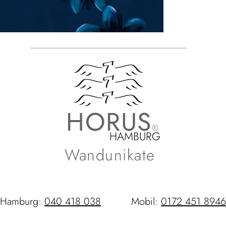
HORUS
®
HAMBURG
Wandunikate
Hamburg:
040 418 038
Mobil:
0172 451 8946