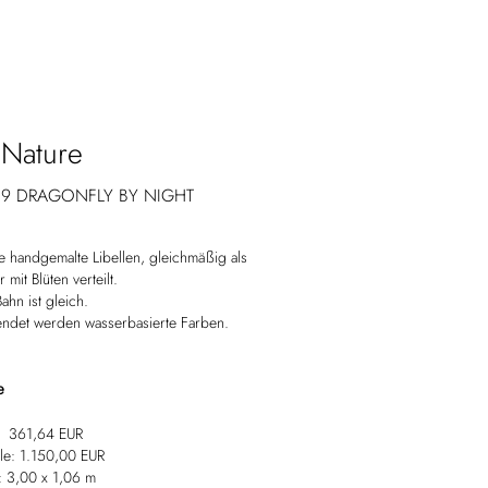
 Nature
29 DRAGONFLY BY NIGHT
 handgemalte Libellen, gleichmäßig als
 mit Blüten verteilt.
ahn ist gleich.
ndet werden wasserbasierte Farben.
e
:
361,64 EUR
le: 1.150,00 EUR
 3,00 x 1,06 m