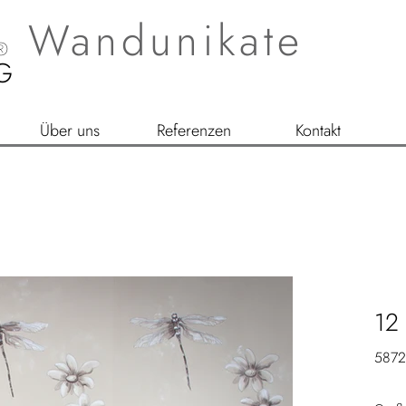
Wandunikate
®
G
Über uns
Referenzen
Kontakt
12
587