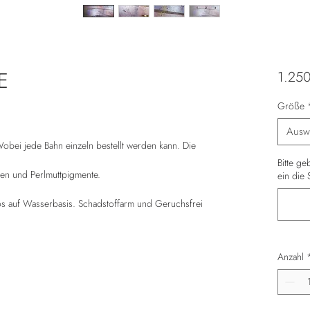
E
1.25
Größe
Ausw
bei jede Bahn einzeln bestellt werden kann. Die
Bitte g
en und Perlmuttpigmente.
ein die 
los auf Wasserbasis. Schadstoffarm und Geruchsfrei
Anzahl