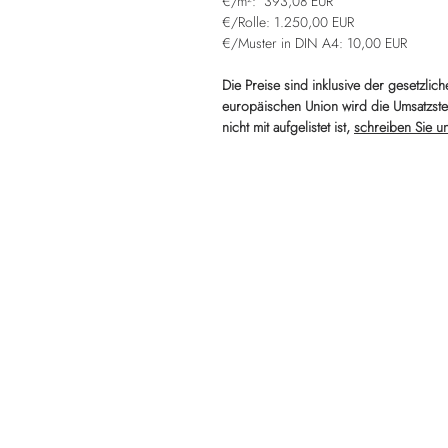
€/m²: 393,08 EUR
€/Rolle: 1.250,00 EUR
€/Muster in DIN A4: 10,00 EUR
Die Preise sind inklusive der gesetzlic
europäischen Union wird die Umsatzst
nicht mit aufgelistet ist,
schreiben Sie u