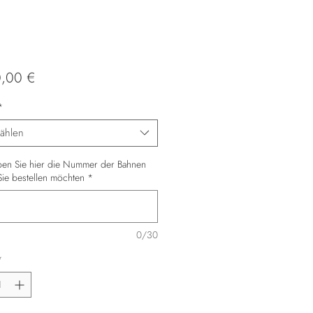
Preis
0,00 €
*
ählen
eben Sie hier die Nummer der Bahnen
Sie bestellen möchten
*
0/30
*