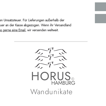
hen Umsatzsteuer. Für Lieferungen außerhalb der
euer an der Kasse abgezogen. Wenn ihr Versandland
ns gerne eine Email
, wir versenden weltweit.
HORUS
®
HAMBURG
Wandunikate