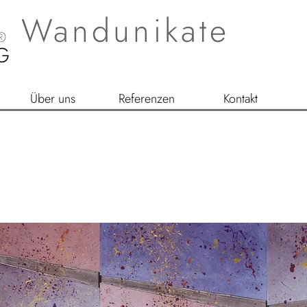
Wandunikate
®
G
Über uns
Referenzen
Kontakt