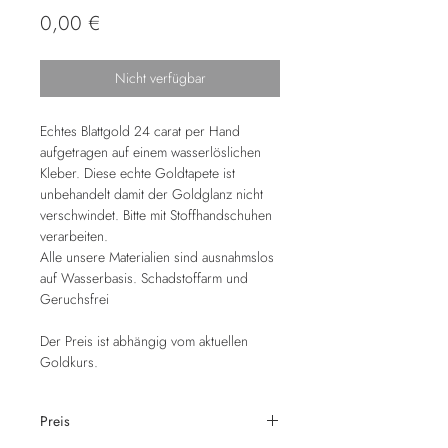
Preis
0,00 €
Nicht verfügbar
Echtes Blattgold 24 carat per Hand
aufgetragen auf einem wasserlöslichen
Kleber. Diese echte Goldtapete ist
unbehandelt damit der Goldglanz nicht
verschwindet. Bitte mit Stoffhandschuhen
verarbeiten.
​Alle unsere Materialien sind ausnahmslos
auf Wasserbasis. Schadstoffarm und
Geruchsfrei
Der Preis ist abhängig vom aktuellen
Goldkurs.
Preis