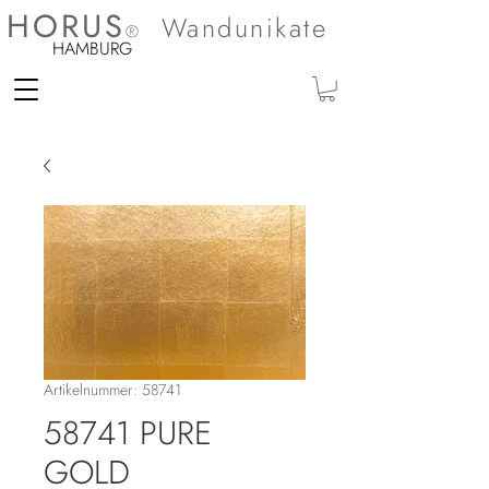
HORUS
Wandunikate
®
HAMBURG
Artikelnummer: 58741
58741 PURE
GOLD