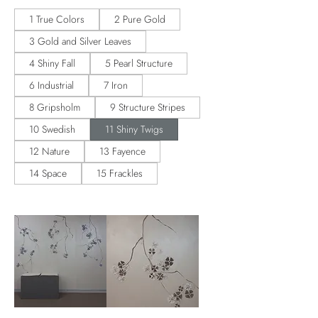
1 True Colors
2 Pure Gold
3 Gold and Silver Leaves
4 Shiny Fall
5 Pearl Structure
6 Industrial
7 Iron
8 Gripsholm
9 Structure Stripes
10 Swedish
11 Shiny Twigs
12 Nature
13 Fayence
14 Space
15 Frackles