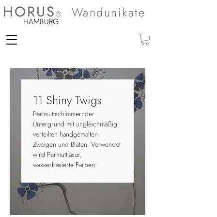
HORUS
Wandunikate
®
HAMBURG
11 Shiny Twigs
Perlmuttschimmernder
Untergrund mit ungleichmäßig
verteilten handgemalten
Zweigen und Blüten. Verwendet
wird Permuttlasur,
wasserbasierte Farben.