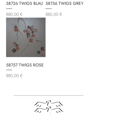
58726 TWIGS BLAU
58756 TWIGS GREY
Preis
Preis
880,00 €
880,00 €
58757 TWIGS ROSE
Preis
880,00 €
HORUS
®
HAMBURG